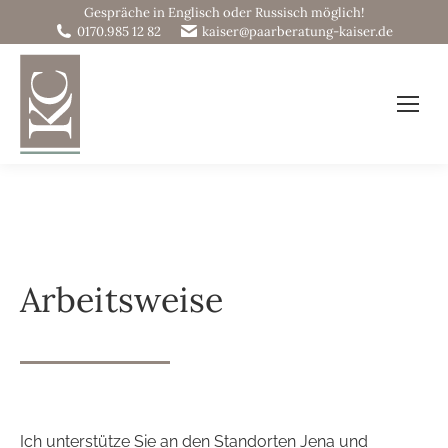
Gespräche in Englisch oder Russisch möglich!
0170.985 12 82
kaiser@paarberatung-kaiser.de
Ihre Beziehungswerkstatt
Arbeitsweise
Ich unterstütze Sie an den Standorten Jena und