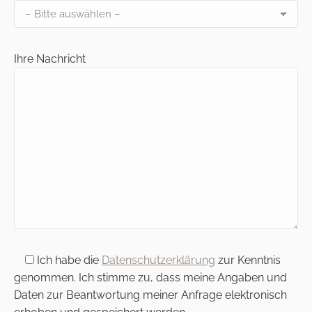
Bitte
Ihre Nachricht
lasse
dieses
Feld
leer.
Bitte
Ich habe die
Datenschutzerklärung
zur Kenntnis
lasse
genommen. Ich stimme zu, dass meine Angaben und
dieses
Daten zur Beantwortung meiner Anfrage elektronisch
Feld