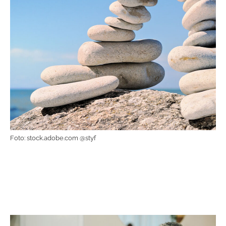
Foto: stock.adobe.com @styf