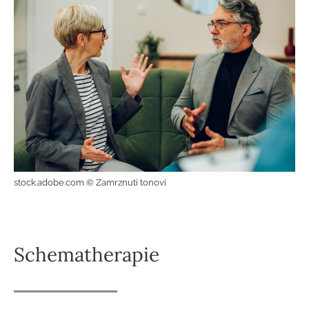
stock.adobe.com © Zamrznuti tonovi
Schematherapie