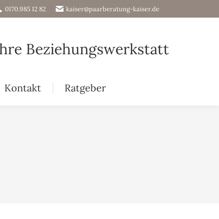
0170.985 12 82
kaiser@paarberatung-kaiser.de
Ihre Beziehungswerkstatt
Kontakt
Ratgeber