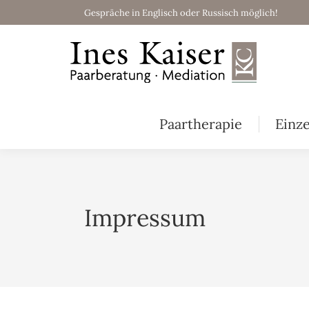
Gespräche in Englisch oder Russisch möglich!
Paartherapie
Einz
Impressum