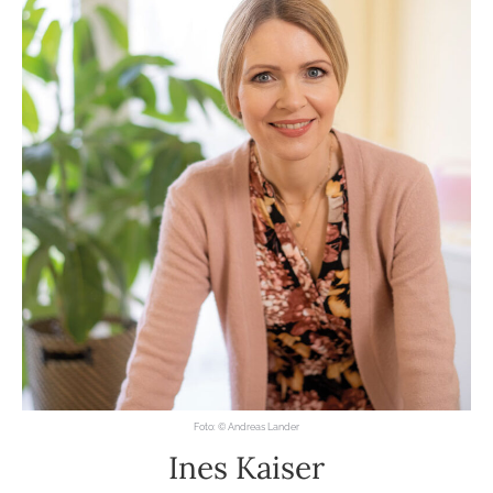
Foto: © Andreas Lander
Ines Kaiser