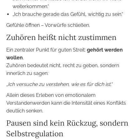
weiterkommen.“
„Ich brauche gerade das Gefühl, wichtig zu sein.“
Gefühle öffnen – Vorwürfe schließen.
Zuhören heißt nicht zustimmen
Ein zentraler Punkt für guten Streit:
gehört werden
wollen
.
Zuhören bedeutet nicht, recht zu geben, sondern
innerlich zu sagen:
„Ich versuche zu verstehen, wie es für dich ist.“
Allein dieses Erleben von emotionalem
Verstandenwerden kann die Intensität eines Konflikts
deutlich senken.
Pausen sind kein Rückzug, sondern
Selbstregulation